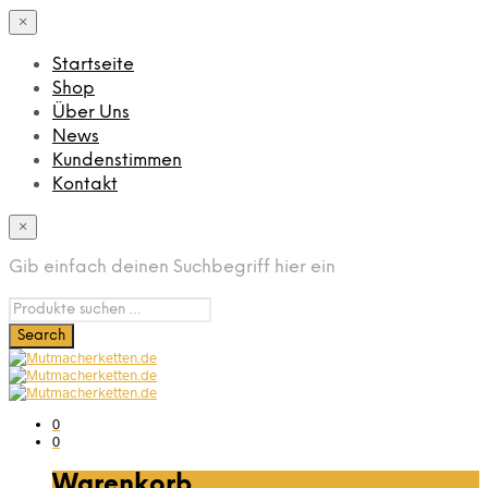
×
Startseite
Shop
Über Uns
News
Kundenstimmen
Kontakt
×
Gib einfach deinen Suchbegriff hier ein
0
0
Warenkorb