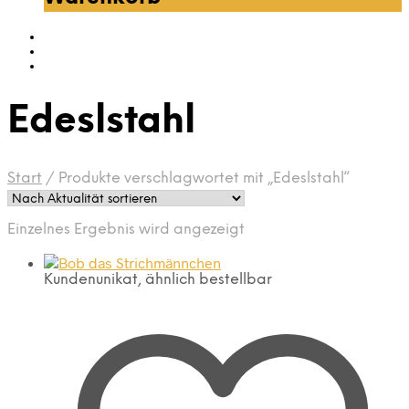
Edeslstahl
Start
/
Produkte verschlagwortet mit „Edeslstahl“
Einzelnes Ergebnis wird angezeigt
Kundenunikat, ähnlich bestellbar