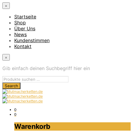
×
Startseite
Shop
Über Uns
News
Kundenstimmen
Kontakt
×
Gib einfach deinen Suchbegriff hier ein
0
0
Warenkorb