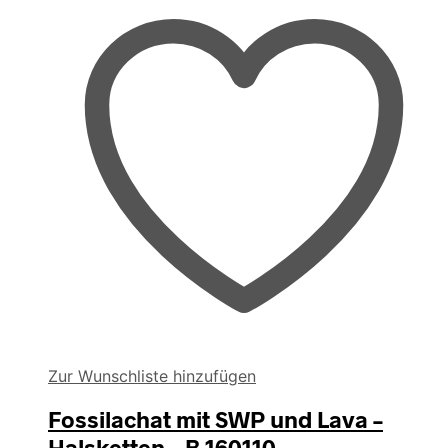
Zur Wunschliste hinzufügen
Fossilachat mit SWP und Lava –
Halsketten – B 160110