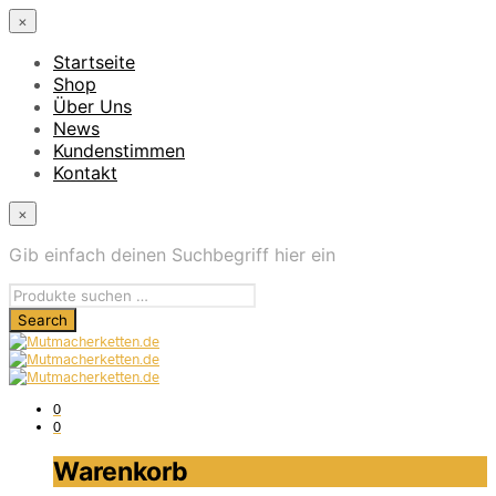
×
Startseite
Shop
Über Uns
News
Kundenstimmen
Kontakt
×
Gib einfach deinen Suchbegriff hier ein
0
0
Warenkorb