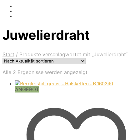
Juwelierdraht
Start
/
Produkte verschlagwortet mit „Juwelierdraht“
Nach
Alle 2 Ergebnisse werden angezeigt
Aktualität
sortiert
ANGEBOT