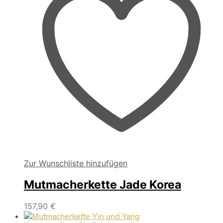
Zur Wunschliste hinzufügen
Mutmacherkette Jade Korea
157,90
€