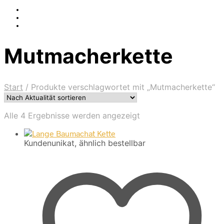
Mutmacherkette
Start
/
Produkte verschlagwortet mit „Mutmacherkette“
Nach
Alle 4 Ergebnisse werden angezeigt
Aktualität
sortiert
Kundenunikat, ähnlich bestellbar