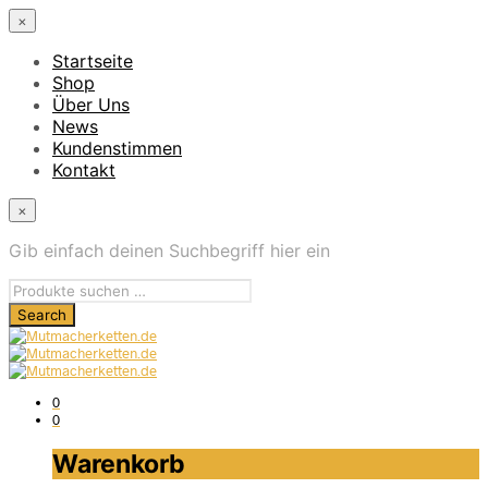
×
Startseite
Shop
Über Uns
News
Kundenstimmen
Kontakt
×
Gib einfach deinen Suchbegriff hier ein
0
0
Warenkorb