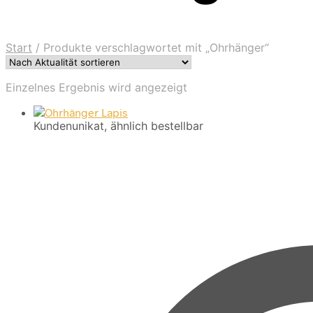
Start
/
Produkte verschlagwortet mit „Ohrhänger“
Einzelnes Ergebnis wird angezeigt
Kundenunikat, ähnlich bestellbar