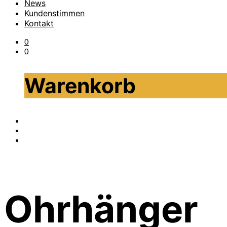
News
Kundenstimmen
Kontakt
0
0
Warenkorb
Ohrhänger