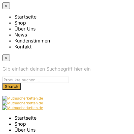
×
Startseite
Shop
Über Uns
News
Kundenstimmen
Kontakt
×
Gib einfach deinen Suchbegriff hier ein
Startseite
Shop
Über Uns