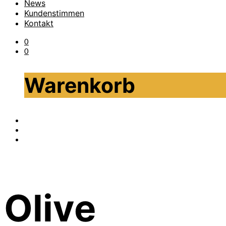
News
Kundenstimmen
Kontakt
0
0
Warenkorb
Olive