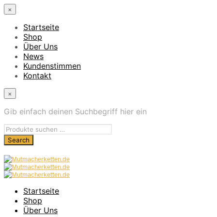
×
Startseite
Shop
Über Uns
News
Kundenstimmen
Kontakt
×
Gib einfach deinen Suchbegriff hier ein
Startseite
Shop
Über Uns