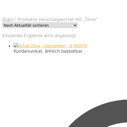
Start
/
Produkte verschlagwortet mit „Olive“
Einzelnes Ergebnis wird angezeigt
Kundenunikat, ähnlich bestellbar