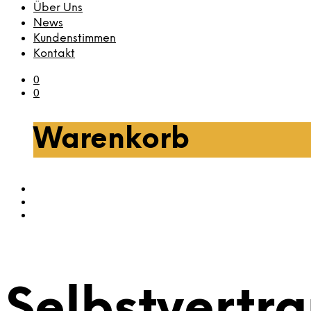
Über Uns
News
Kundenstimmen
Kontakt
0
0
Warenkorb
Selbstvertr