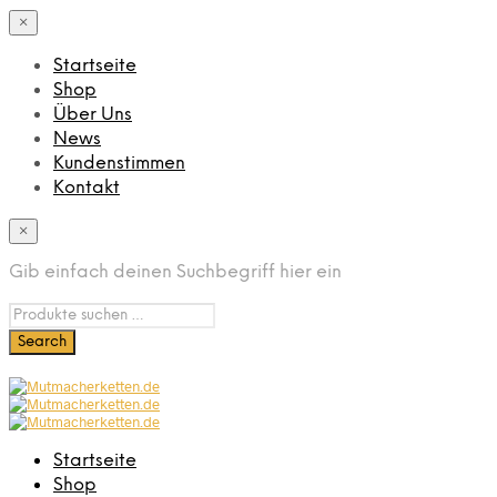
×
Startseite
Shop
Über Uns
News
Kundenstimmen
Kontakt
×
Gib einfach deinen Suchbegriff hier ein
Startseite
Shop