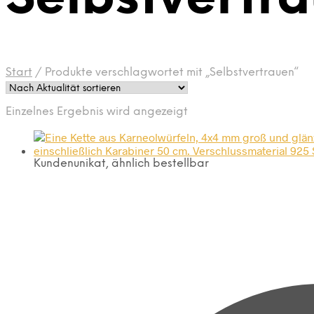
Start
/
Produkte verschlagwortet mit „Selbstvertrauen“
Einzelnes Ergebnis wird angezeigt
Kundenunikat, ähnlich bestellbar