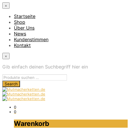
×
Startseite
Shop
Über Uns
News
Kundenstimmen
Kontakt
×
Gib einfach deinen Suchbegriff hier ein
0
0
Warenkorb