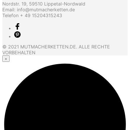
Nordstr. 19, 59510 Lippetal-Nordwald
Email: info@mutmacherketten.de
Telefon + 49 15204315243
© 2021 MUTMACHERKETTEN.DE. ALLE RECHTE
VORBEHALTEN
×