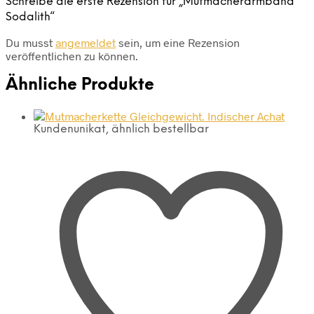
Schreibe die erste Rezension für „Mutmacherarmband
Sodalith“
Du musst
angemeldet
sein, um eine Rezension
veröffentlichen zu können.
Ähnliche Produkte
Kundenunikat, ähnlich bestellbar