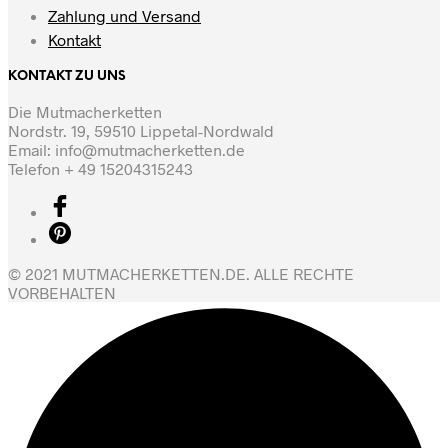
Zahlung und Versand
Kontakt
KONTAKT ZU UNS
Die Mutmacherketten
Nordstr. 19, 59510 Lippetal-Nordwald
Email: info@mutmacherketten.de
Telefon + 49 15204315243
© 2021 MUTMACHERKETTEN.DE. ALLE RECHTE
VORBEHALTEN