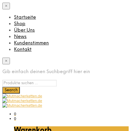
×
Startseite
Shop
Über Uns
News
Kundenstimmen
Kontakt
×
Gib einfach deinen Suchbegriff hier ein
0
0
Warenkorb