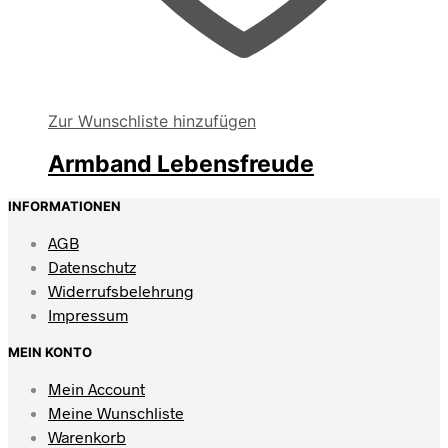
Zur Wunschliste hinzufügen
Armband Lebensfreude
INFORMATIONEN
AGB
Datenschutz
Widerrufsbelehrung
Impressum
MEIN KONTO
Mein Account
Meine Wunschliste
Warenkorb