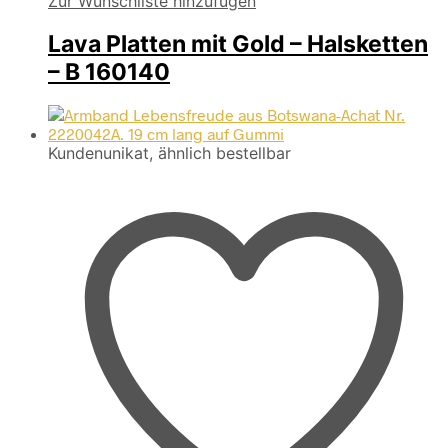
Zur Wunschliste hinzufügen
Lava Platten mit Gold – Halsketten
– B 160140
Kundenunikat, ähnlich bestellbar