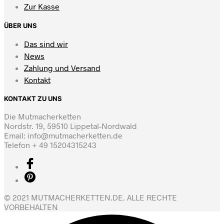
Zur Kasse
ÜBER UNS
Das sind wir
News
Zahlung und Versand
Kontakt
KONTAKT ZU UNS
Die Mutmacherketten
Nordstr. 19, 59510 Lippetal-Nordwald
Email: info@mutmacherketten.de
Telefon + 49 15204315243
© 2021 MUTMACHERKETTEN.DE. ALLE RECHTE
VORBEHALTEN