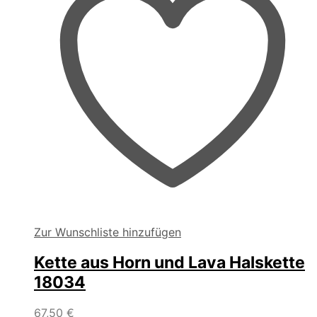
Zur Wunschliste hinzufügen
Kette aus Horn und Lava Halskette
18034
67,50
€