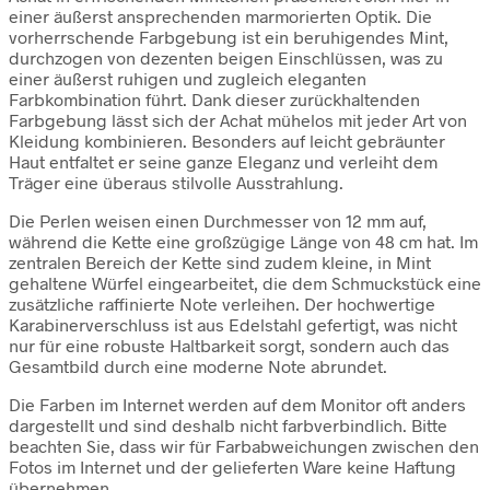
einer äußerst ansprechenden marmorierten Optik. Die
vorherrschende Farbgebung ist ein beruhigendes Mint,
durchzogen von dezenten beigen Einschlüssen, was zu
einer äußerst ruhigen und zugleich eleganten
Farbkombination führt. Dank dieser zurückhaltenden
Farbgebung lässt sich der Achat mühelos mit jeder Art von
Kleidung kombinieren. Besonders auf leicht gebräunter
Haut entfaltet er seine ganze Eleganz und verleiht dem
Träger eine überaus stilvolle Ausstrahlung.
Die Perlen weisen einen Durchmesser von 12 mm auf,
während die Kette eine großzügige Länge von 48 cm hat. Im
zentralen Bereich der Kette sind zudem kleine, in Mint
gehaltene Würfel eingearbeitet, die dem Schmuckstück eine
zusätzliche raffinierte Note verleihen. Der hochwertige
Karabinerverschluss ist aus Edelstahl gefertigt, was nicht
nur für eine robuste Haltbarkeit sorgt, sondern auch das
Gesamtbild durch eine moderne Note abrundet.
Die Farben im Internet werden auf dem Monitor oft anders
dargestellt und sind deshalb nicht farbverbindlich. Bitte
beachten Sie, dass wir für Farbabweichungen zwischen den
Fotos im Internet und der gelieferten Ware keine Haftung
übernehmen.