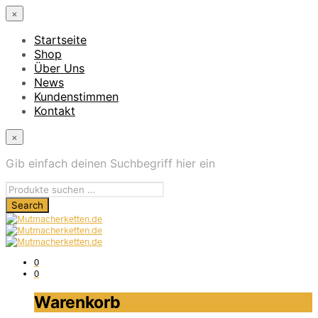
×
Startseite
Shop
Über Uns
News
Kundenstimmen
Kontakt
×
Gib einfach deinen Suchbegriff hier ein
0
0
Warenkorb