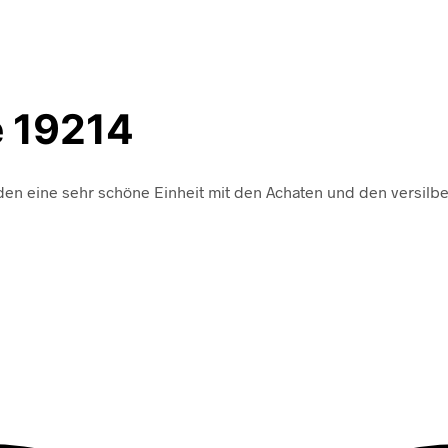
e 19214
den eine sehr schöne Einheit mit den Achaten und den versilber