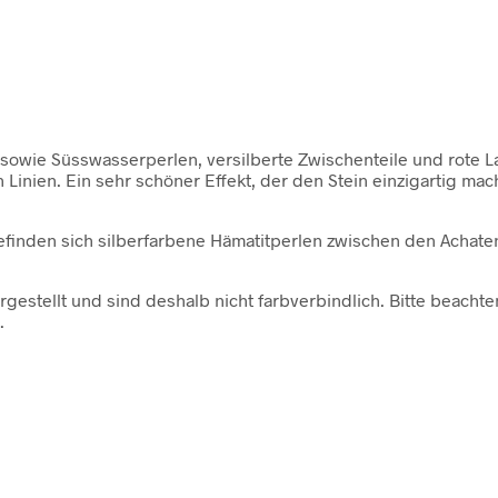
n sowie Süsswasserperlen, versilberte Zwischenteile und rote 
 Linien. Ein sehr schöner Effekt, der den Stein einzigartig ma
inden sich silberfarbene Hämatitperlen zwischen den Achaten.
rgestellt und sind deshalb nicht farbverbindlich. Bitte beach
.