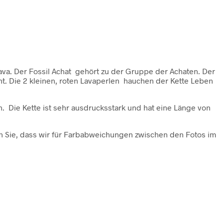
Lava. Der Fossil Achat gehört zu der Gruppe der Achaten. Der
cht. Die 2 kleinen, roten Lavaperlen hauchen der Kette Leben
 Die Kette ist sehr ausdrucksstark und hat eine Länge von
ten Sie, dass wir für Farbabweichungen zwischen den Fotos im