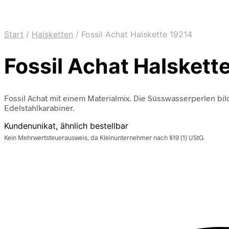
Start
/
Halsketten
/
Fossil Achat Halskette 19214
Fossil Achat Halskett
Fossil Achat mit einem Materialmix. Die Süsswasserperlen bil
Edelstahlkarabiner.
Kundenunikat, ähnlich bestellbar
Kein Mehrwertsteuerausweis, da Kleinunternehmer nach §19 (1) UStG.