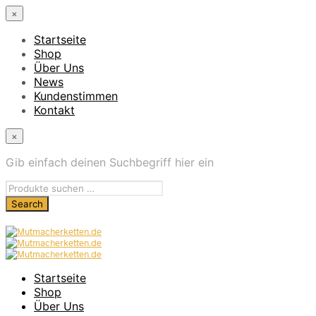
×
Startseite
Shop
Über Uns
News
Kundenstimmen
Kontakt
×
Gib einfach deinen Suchbegriff hier ein
Startseite
Shop
Über Uns