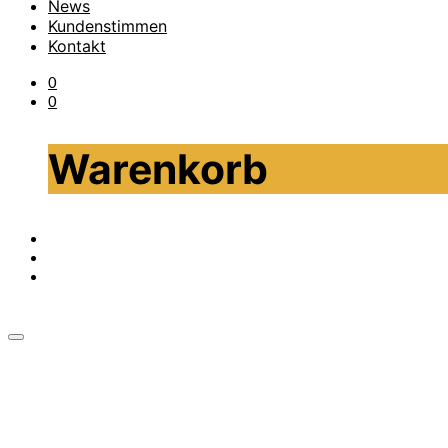
News
Kundenstimmen
Kontakt
0
0
Warenkorb