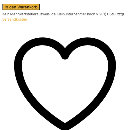
In den Warenkorb
Kein Mehrwertsteuerausweis, da Kleinunternehmer nach §19 (1) UStG.
zzgl.
Versandkosten