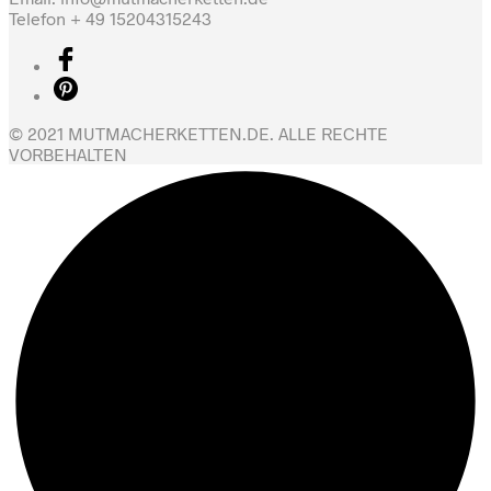
Telefon + 49 15204315243
© 2021 MUTMACHERKETTEN.DE. ALLE RECHTE
VORBEHALTEN