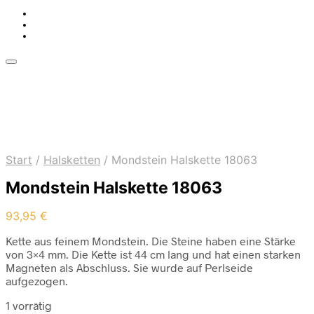
Start
/
Halsketten
/
Mondstein Halskette 18063
Mondstein Halskette 18063
93,95
€
Kette aus feinem Mondstein. Die Steine haben eine Stärke
von 3×4 mm. Die Kette ist 44 cm lang und hat einen starken
Magneten als Abschluss. Sie wurde auf Perlseide
aufgezogen.
1 vorrätig