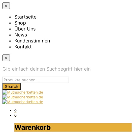
×
Startseite
Shop
Über Uns
News
Kundenstimmen
Kontakt
×
Gib einfach deinen Suchbegriff hier ein
0
0
Warenkorb