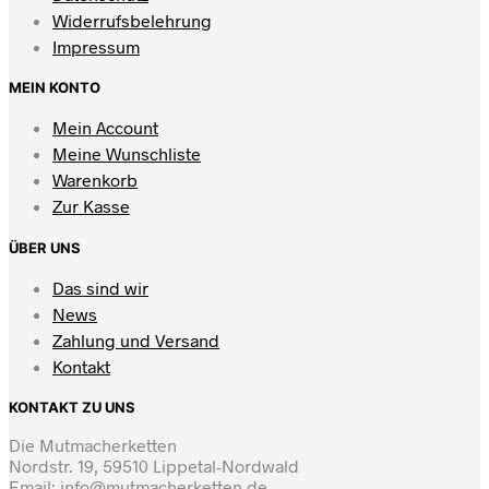
Widerrufsbelehrung
Impressum
MEIN KONTO
Mein Account
Meine Wunschliste
Warenkorb
Zur Kasse
ÜBER UNS
Das sind wir
News
Zahlung und Versand
Kontakt
KONTAKT ZU UNS
Die Mutmacherketten
Nordstr. 19, 59510 Lippetal-Nordwald
Email: info@mutmacherketten.de